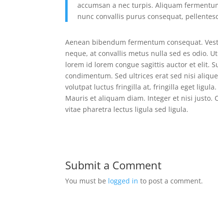
accumsan a nec turpis. Aliquam fermentum
nunc convallis purus consequat, pellente
Aenean bibendum fermentum consequat. Vestib
neque, at convallis metus nulla sed es odio. Ut
lorem id lorem congue sagittis auctor et elit.
condimentum. Sed ultrices erat sed nisi aliquet
volutpat luctus fringilla at, fringilla eget ligul
Mauris et aliquam diam. Integer et nisi justo. C
vitae pharetra lectus ligula sed ligula.
Submit a Comment
You must be
logged in
to post a comment.