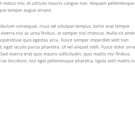
 metus nisi, et ultrices mauris congue non. Aliquam pellentesque
sque tempor augue ornare.
ulum consequat, risus vel volutpat tempus, tortor erat tempor
 viverra nisi ac urna finibus, at semper nisi rhoncus. Nulla sit amet
 Suspendisse quis egestas arcu. Fusce semper imperdiet velit non
, eget iaculis purus pharetra. Ut vel aliquet nibh. Fusce dolor urna
a. Sed viverra erat quis mauris sollicitudin, quis mattis nisi finibus.
ras tincidunt, nisl eget pellentesque pharetra, ligula velit mattis nu