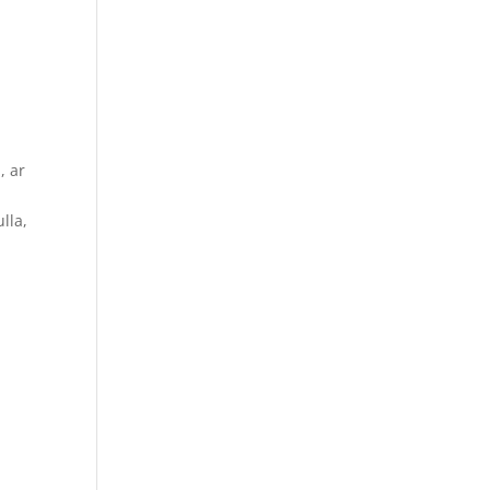
, ar
lla,