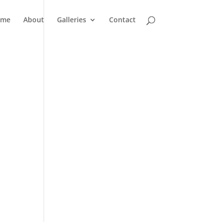
ome
About
Galleries
Contact